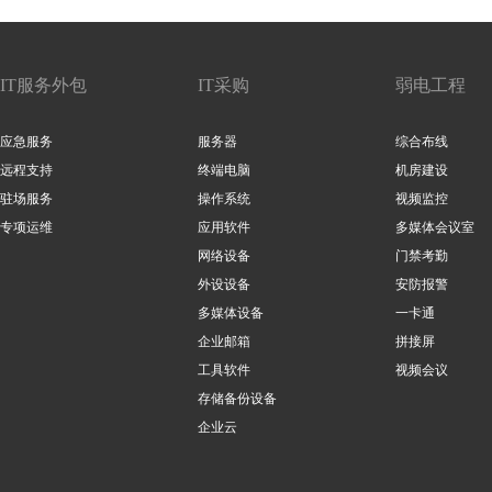
IT服务外包
IT采购
弱电工程
应急服务
服务器
综合布线
远程支持
终端电脑
机房建设
驻场服务
操作系统
视频监控
专项运维
应用软件
多媒体会议室
网络设备
门禁考勤
外设设备
安防报警
多媒体设备
一卡通
企业邮箱
拼接屏
工具软件
视频会议
存储备份设备
企业云