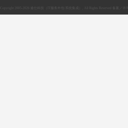
Copyright 2005-2026 逾仕科技（IT服务外包/系统集成）, All Rights Reserved 备案