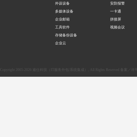
外设设备
安防报警
多媒体设备
一卡通
企业邮箱
拼接屏
工具软件
视频会议
存储备份设备
企业云
Copyright 2005-2026 逾仕科技（IT服务外包/系统集成）, All Rights Reserved 备案