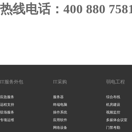
热线电话：400 880 758
IT服务外包
IT采购
弱电工程
应急服务
服务器
综合布线
远程支持
终端电脑
机房建设
驻场服务
操作系统
视频监控
专项运维
应用软件
多媒体会议室
网络设备
门禁考勤