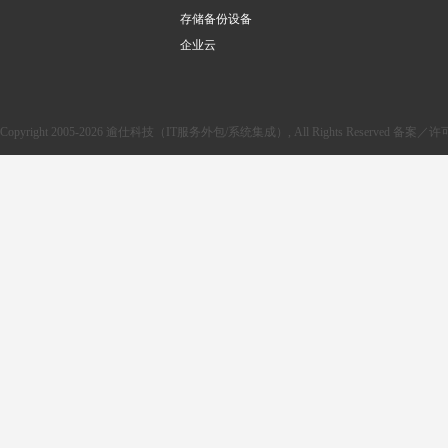
存储备份设备
企业云
Copyright 2005-2026 逾仕科技（IT服务外包/系统集成）, All Rights Reserved 备案