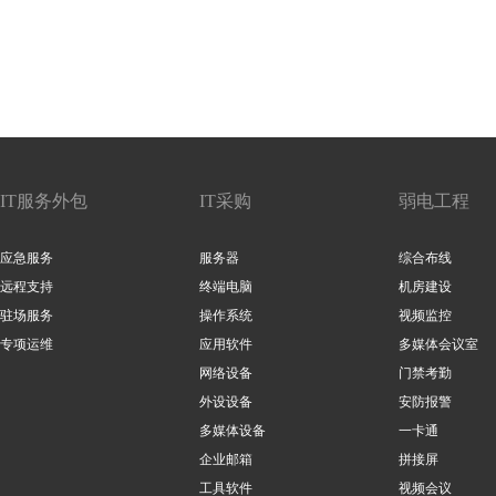
IT服务外包
IT采购
弱电工程
应急服务
服务器
综合布线
远程支持
终端电脑
机房建设
驻场服务
操作系统
视频监控
专项运维
应用软件
多媒体会议室
网络设备
门禁考勤
外设设备
安防报警
多媒体设备
一卡通
企业邮箱
拼接屏
工具软件
视频会议