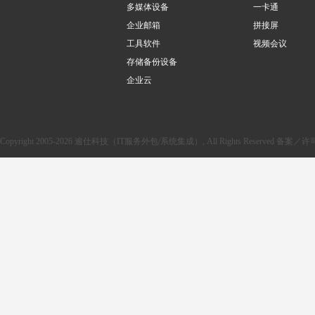
多媒体设备
一卡通
企业邮箱
拼接屏
工具软件
视频会议
存储备份设备
企业云
Copyright 2005-2026 逾仕科技（IT服务外包/系统集成）, All Rights Reserved 备案