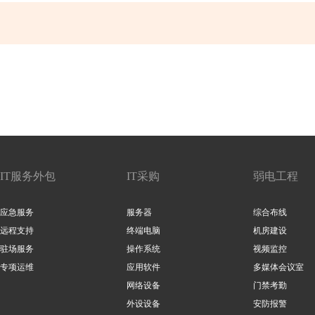
IT服务外包
IT采购
弱电工程
应急服务
服务器
综合布线
远程支持
终端电脑
机房建设
驻场服务
操作系统
视频监控
专项运维
应用软件
多媒体会议室
网络设备
门禁考勤
外设设备
安防报警