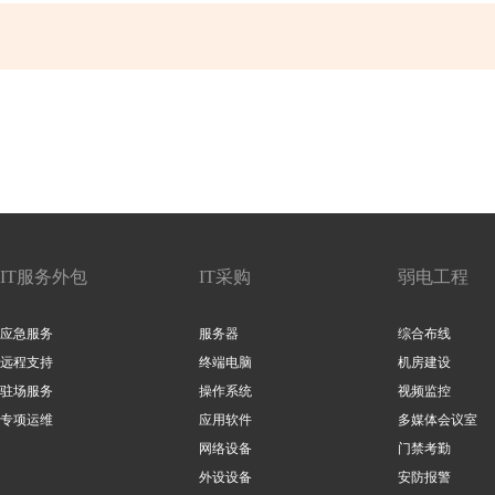
IT服务外包
IT采购
弱电工程
应急服务
服务器
综合布线
远程支持
终端电脑
机房建设
驻场服务
操作系统
视频监控
专项运维
应用软件
多媒体会议室
网络设备
门禁考勤
外设设备
安防报警