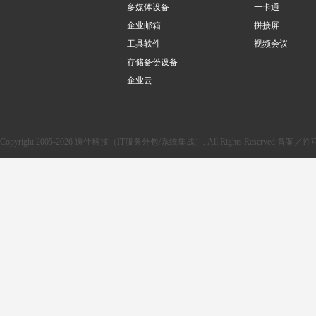
多媒体设备
一卡通
企业邮箱
拼接屏
工具软件
视频会议
存储备份设备
企业云
Copyright 2005-2026 逾仕科技（IT服务外包/系统集成）, All Rights Reserved 备案