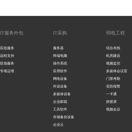
IT服务外包
IT采购
弱电工程
应急服务
服务器
综合布线
远程支持
终端电脑
机房建设
驻场服务
操作系统
视频监控
专项运维
应用软件
多媒体会议室
网络设备
门禁考勤
外设设备
安防报警
多媒体设备
一卡通
企业邮箱
拼接屏
工具软件
视频会议
存储备份设备
企业云