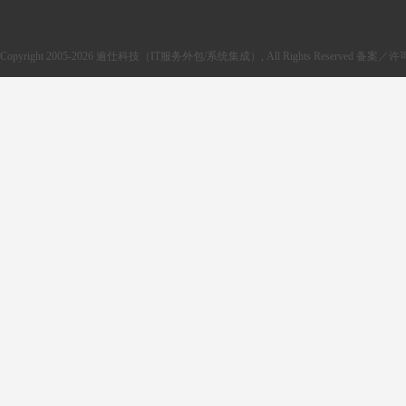
Copyright 2005-2026 逾仕科技（IT服务外包/系统集成）, All Rights Reserved 备案