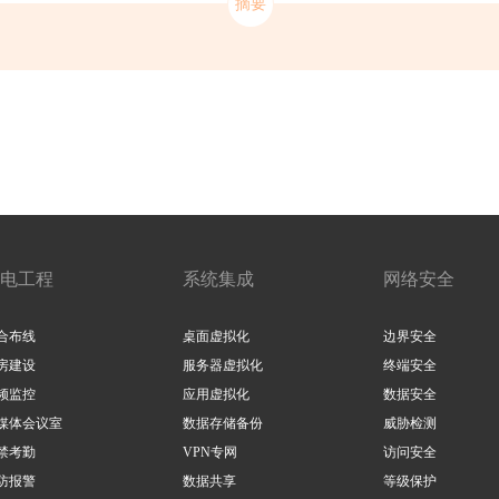
电工程
系统集成
网络安全
合布线
桌面虚拟化
边界安全
房建设
服务器虚拟化
终端安全
频监控
应用虚拟化
数据安全
媒体会议室
数据存储备份
威胁检测
禁考勤
VPN专网
访问安全
防报警
数据共享
等级保护