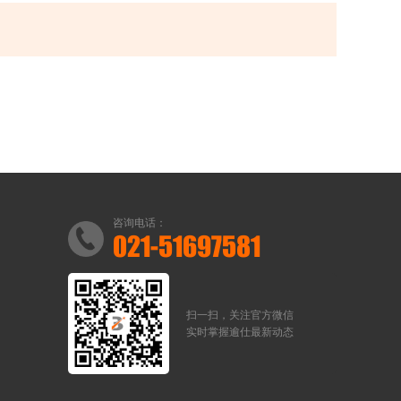
咨询电话：
021-51697581
扫一扫，关注官方微信
实时掌握逾仕最新动态