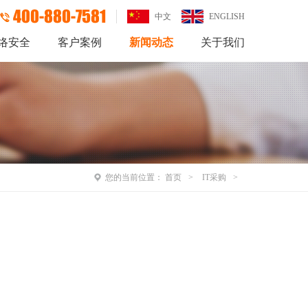
400-880-7581
中文
ENGLISH
络安全
客户案例
新闻动态
关于我们
您的当前位置：
首页
IT采购