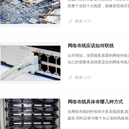
的整个流程十分熟悉，能够按照相关要
阅读 1177
网络布线应该如何联线
众所周知，深受顾客喜爱的网络布线
自己的需要来选择更适合的网络布线产
阅读 1223
网络布线具体有哪几种方式
在网络布线的时候有许多层面因素,
破坏,同时还有与整个办公室的风格相一