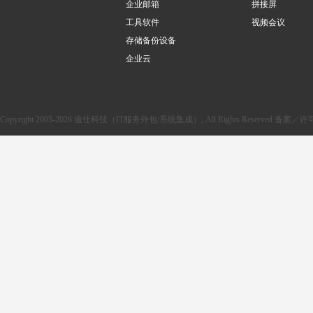
企业邮箱
拼接屏
工具软件
视频会议
存储备份设备
企业云
Copyright 2005-2026 逾仕科技（IT服务外包/系统集成）, All Rights Reserved 备案