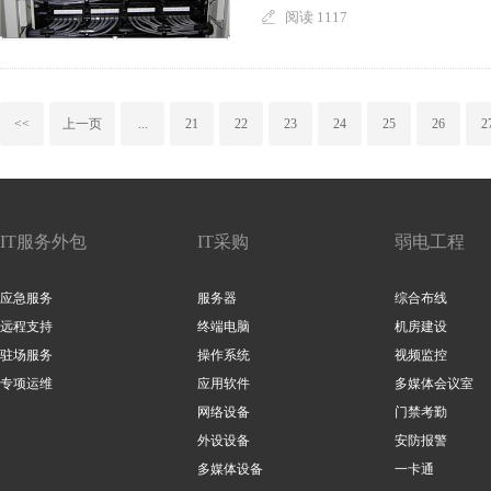
阅读 1117
<<
上一页
...
21
22
23
24
25
26
2
IT服务外包
IT采购
弱电工程
应急服务
服务器
综合布线
远程支持
终端电脑
机房建设
驻场服务
操作系统
视频监控
专项运维
应用软件
多媒体会议室
网络设备
门禁考勤
外设设备
安防报警
多媒体设备
一卡通