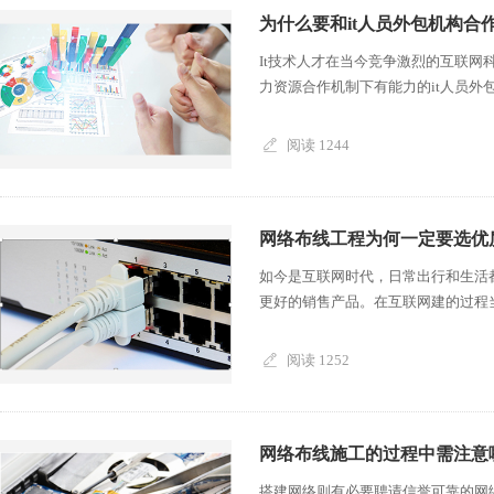
为什么要和it人员外包机构合
It技术人才在当今竞争激烈的互联
力资源合作机制下有能力的it人员外包
阅读 1244
网络布线工程为何一定要选优
如今是互联网时代，日常出行和生活
更好的销售产品。在互联网建的过程当
阅读 1252
网络布线施工的过程中需注意
搭建网络则有必要聘请信誉可靠的网