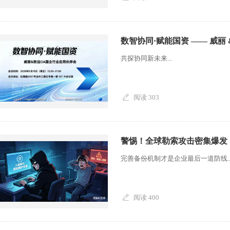
数智协同·赋能国资 —— 威丽
共探协同新未来...
阅读 303
警惕！全球勒索攻击密集爆发
完善备份机制才是企业最后一道防线....
阅读 400