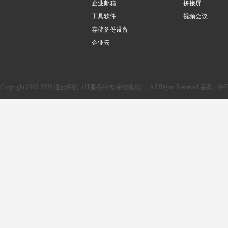
企业邮箱
拼接屏
工具软件
视频会议
存储备份设备
企业云
Copyright 2005-2026 逾仕科技（IT服务外包/系统集成）, All Rights Reserved 备案