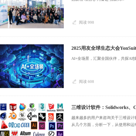
阅读 998
2025用友全球生态大会YonS
AI+全场景，汇聚全国伙伴，共探AI
阅读 608
三维设计软件：Solidworks、
越来越多的用户来咨询关于三维设计
从几个方面，分析一下，从使用和运维