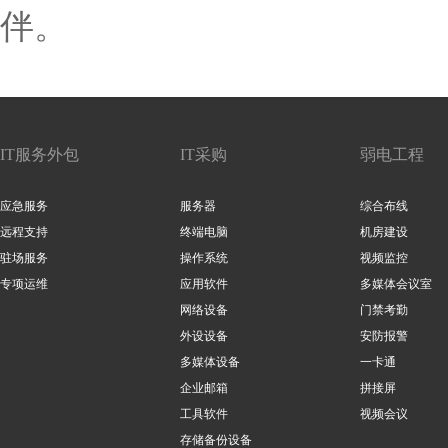
伴。
IT服务外包
IT采购
弱电工程
应急服务
服务器
综合布线
远程支持
终端电脑
机房建设
驻场服务
操作系统
视频监控
专项运维
应用软件
多媒体会议室
网络设备
门禁考勤
外设设备
安防报警
多媒体设备
一卡通
企业邮箱
拼接屏
工具软件
视频会议
存储备份设备