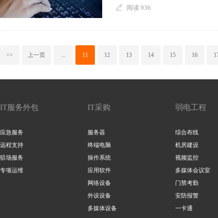
阅读 936
<<
上一页
...
11
12
13
14
15
16
1
IT服务外包
IT采购
弱电工程
应急服务
服务器
综合布线
远程支持
终端电脑
机房建设
驻场服务
操作系统
视频监控
专项运维
应用软件
多媒体会议室
网络设备
门禁考勤
外设设备
安防报警
多媒体设备
一卡通