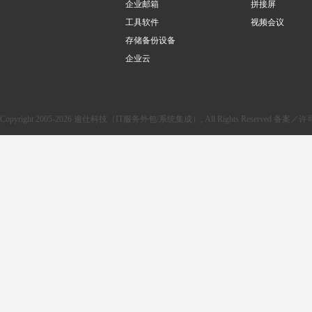
企业邮箱
拼接屏
工具软件
视频会议
存储备份设备
企业云
Copyright 2005-2026 逾仕科技（IT服务外包/系统集成）, All Rights Reserved 备案