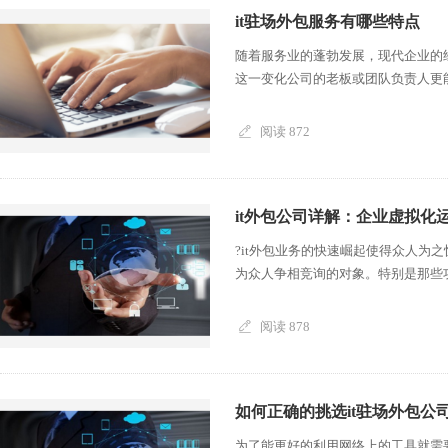
it驻场外包服务有哪些特点
随着服务业的蓬勃发展，现代企业的
这一变化公司的老板或团队负责人更能
阅读 872
it外包公司详解：企业虚拟化
?it外包业务的快速崛起使得众人为
为众人争相竞询的对象。特别是那些功能
阅读 878
如何正确的挑选it驻场外包公
为了能更好的利用网络上的工具就需