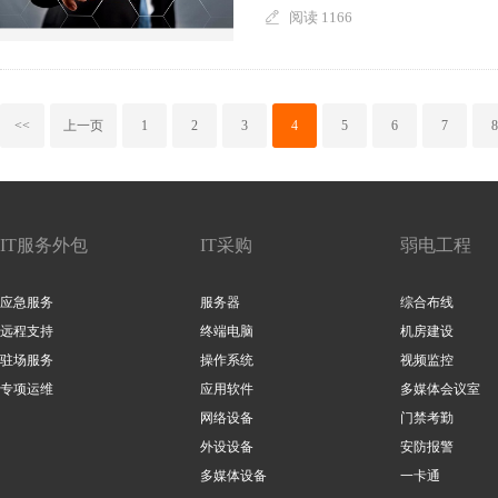
阅读 1166
<<
上一页
1
2
3
4
5
6
7
8
IT服务外包
IT采购
弱电工程
应急服务
服务器
综合布线
远程支持
终端电脑
机房建设
驻场服务
操作系统
视频监控
专项运维
应用软件
多媒体会议室
网络设备
门禁考勤
外设设备
安防报警
多媒体设备
一卡通