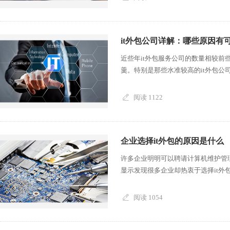
it外包公司详解：哪些原因
近些年it外包服务公司的数量相较前些
羹。特别是那些水准较高的it外包公司?
阅读 1122
企业选择it外包的原因是什么
许多企业明明可以聘请计算机维护管
显示发现很多企业却热衷于选择it外包
阅读 1054