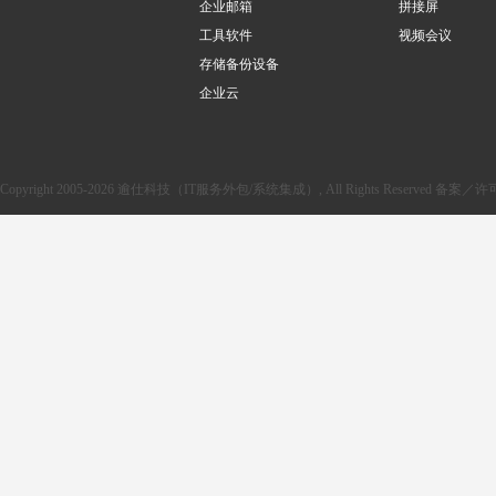
企业邮箱
拼接屏
工具软件
视频会议
存储备份设备
企业云
Copyright 2005-2026 逾仕科技（IT服务外包/系统集成）, All Rights Reserved 备案