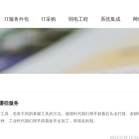
IT服务外包
IT采购
弱电工程
系统集成
网
供哪些服务
产工具，也有不同的掌握工具的方法。渔猎时代我们用手抓着石头去打猎、农耕
种、工业时代我们用手抓着扳手去加工，而现在的我...
2022/3/10 13:55