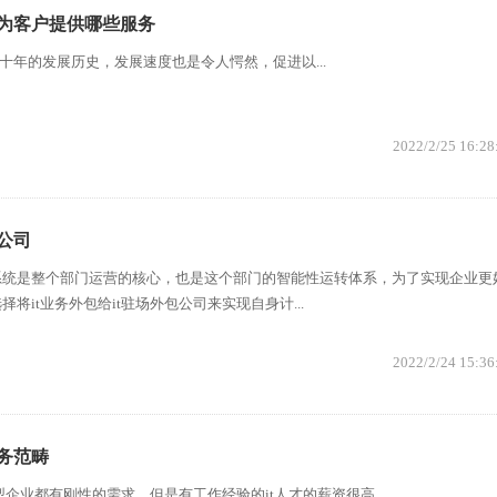
以为客户提供哪些服务
十年的发展历史，发展速度也是令人愕然，促进以...
2022/2/25 16:28
公司
系统是整个部门运营的核心，也是这个部门的智能性运转体系，为了实现企业更
将it业务外包给it驻场外包公司来实现自身计...
2022/2/24 15:36
服务范畴
企业都有刚性的需求，但是有工作经验的it人才的薪资很高...