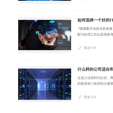
如何选择一个好的I
?随着数字化技术的发
配与处理工作以及绩效考
阅读 939
什么样的公司适合和
在进入信息时代以后，
的报考热门和求职主要群
阅读 928