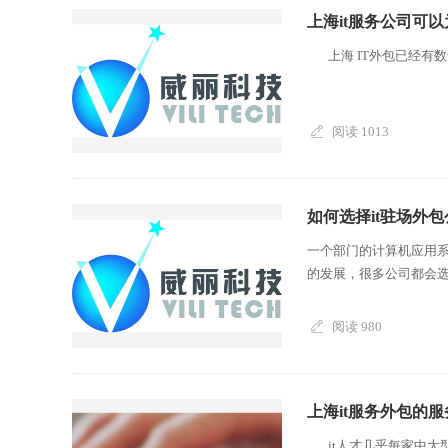
上海it服务公司可
上海 IT外包已经有数
阅读 1013
如何选择it驻场外包
一个部门的计算机应用
的发展，很多公司都会选择
阅读 980
上海it服务外包的
it人才几乎每家中大型