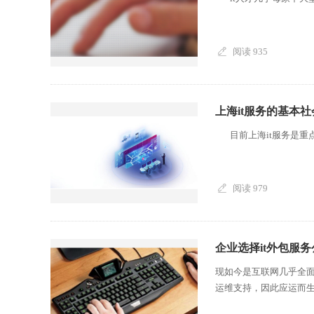
阅读 935
上海it服务的基本
目前上海it服务是重点
阅读 979
企业选择it外包服
现如今是互联网几乎全面
运维支持，因此应运而生的