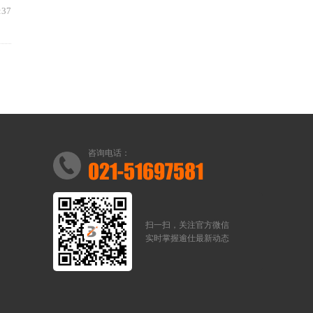
:37
咨询电话：
021-51697581
扫一扫，关注官方微信
实时掌握逾仕最新动态