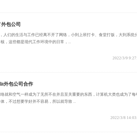
T外包公司
展，人们的生活与工作已经离不开了网络，小到上班打卡、食堂打饭，大到系统
核，这些都是现代工作环境中的日常，...
2022/3/9 9:27
it外包公司合作
网络就和空气一样成为了无所不在并且至关重要的东西，计算机大类也成为了每
体，不过想要学好并不容易，所以就导致 ...
2022/3/8 14:03