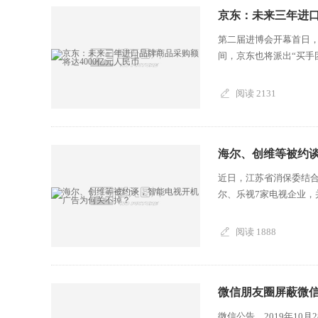
京东：未来三年进口
第二届进博会开幕首日，
间，京东也将派出“买手团
阅读 2131
海尔、创维等被约
近日，江苏省消保委结
尔、乐视7家电视企业，
阅读 1888
微信朋友圈屏蔽微信
微信公告，2019年1