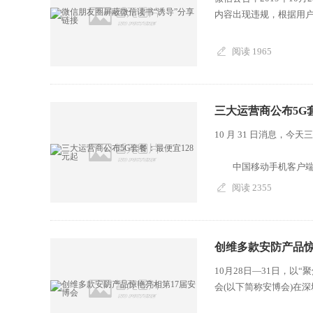
内容出现违规，根据用户
阅读 1965
三大运营商公布5G
10 月 31 日消息，今
中国移动手机客户端今天
阅读 2355
创维多款安防产品惊
10月28日—31日，
会(以下简称安博会)在深圳