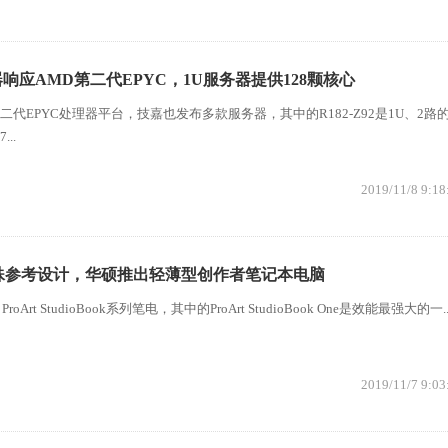
响应AMD第二代EPYC，1U服务器提供128颗核心
二代EPYC处理器平台，技嘉也发布多款服务器，其中的R182-Z92是1U、2路
..
2019/11/8 9:18
殊参考设计，华硕推出轻薄型创作者笔记本电脑
t StudioBook系列笔电，其中的ProArt StudioBook One是效能最强大的一..
2019/11/7 9:03