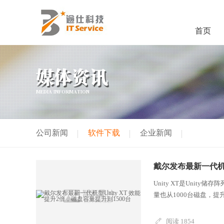
首页
媒体资讯
MEDIA INFORMATION
公司新闻
软件下载
企业新闻
戴尔发布最新一代机型
Unity XT是Uni
量也从1000台磁盘，提升到
阅读 1854