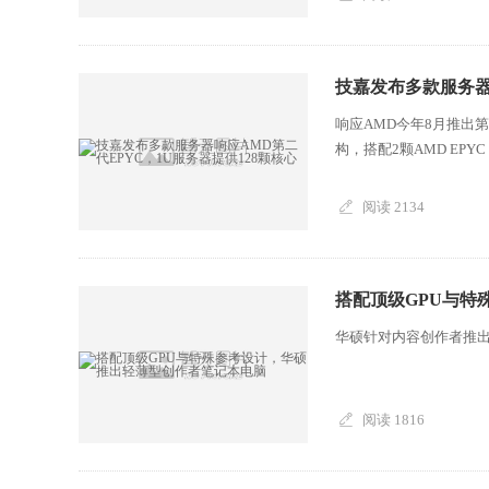
技嘉发布多款服务器
响应AMD今年8月推出第
构，搭配2颗AMD EPYC 7.
阅读 2134
搭配顶级GPU与特
华硕针对内容创作者推出ProAr
阅读 1816