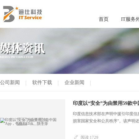
首页
IT服务
媒体资讯
MEDIA INFORMATION
公司新闻
软件下载
企业新闻
印度以“安全”为由禁用59款中国
印度信息技术部在声明中援引印度信
损害国家安全和公共秩序”。该声明
阅读 1729