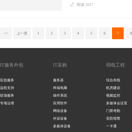
阅读 2027
<<
上一页
1
2
3
4
5
6
7
8
IT服务外包
IT采购
弱电工程
应急服务
服务器
综合布线
远程支持
终端电脑
机房建设
驻场服务
操作系统
视频监控
专项运维
应用软件
多媒体会议室
网络设备
门禁考勤
外设设备
安防报警
多媒体设备
一卡通