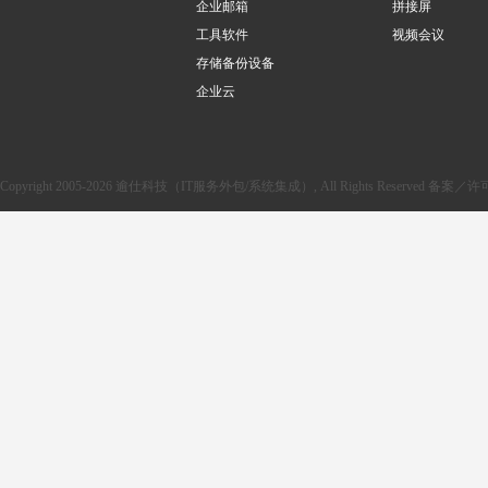
企业邮箱
拼接屏
工具软件
视频会议
存储备份设备
企业云
Copyright 2005-2026 逾仕科技（IT服务外包/系统集成）, All Rights Reserved 备案