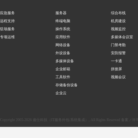
应急服务
服务器
综合布线
远程支持
终端电脑
机房建设
驻场服务
操作系统
视频监控
专项运维
应用软件
多媒体会议室
网络设备
门禁考勤
外设设备
安防报警
多媒体设备
一卡通
企业邮箱
拼接屏
工具软件
视频会议
存储备份设备
企业云
Copyright 2005-2026 逾仕科技（IT服务外包/系统集成）, All Rights Reserved 备案