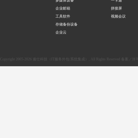
多媒体设备
一卡通
企业邮箱
拼接屏
工具软件
视频会议
存储备份设备
企业云
Copyright 2005-2026 逾仕科技（IT服务外包/系统集成）, All Rights Reserved 备案