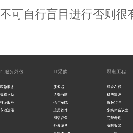
不可自行盲目进行否则很
IT服务外包
IT采购
弱电工程
应急服务
服务器
综合布线
远程支持
终端电脑
机房建设
驻场服务
操作系统
视频监控
专项运维
应用软件
多媒体会议室
网络设备
门禁考勤
外设设备
安防报警