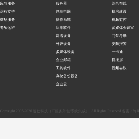
应急服务
服务器
综合布线
远程支持
终端电脑
机房建设
驻场服务
操作系统
视频监控
专项运维
应用软件
多媒体会议室
网络设备
门禁考勤
外设设备
安防报警
多媒体设备
一卡通
企业邮箱
拼接屏
工具软件
视频会议
存储备份设备
企业云
Copyright 2005-2026 逾仕科技（IT服务外包/系统集成）, All Rights Reserved 备案