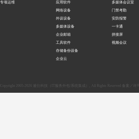
专项运维
应用软件
多媒体会议室
网络设备
门禁考勤
外设设备
安防报警
多媒体设备
一卡通
企业邮箱
拼接屏
工具软件
视频会议
存储备份设备
企业云
Copyright 2005-2026 逾仕科技（IT服务外包/系统集成）, All Rights Reserved 备案