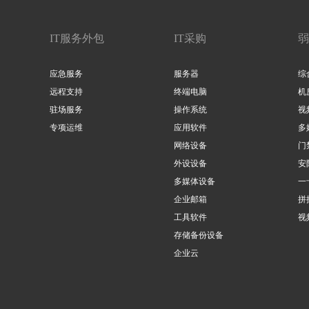
IT服务外包
IT采购
弱
应急服务
服务器
综
远程支持
终端电脑
机
驻场服务
操作系统
视
专项运维
应用软件
多
网络设备
门
外设设备
安
多媒体设备
一
企业邮箱
拼
工具软件
视
存储备份设备
企业云