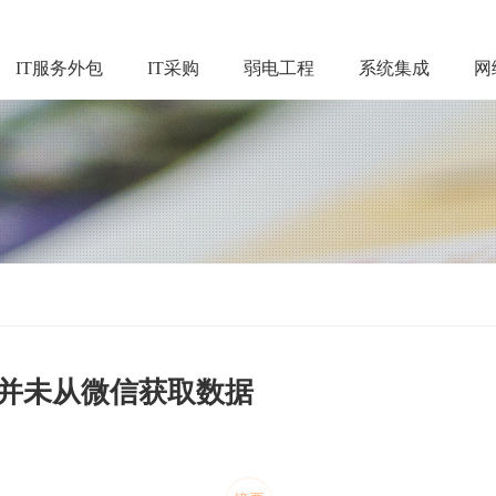
IT服务外包
IT采购
弱电工程
系统集成
网
 并未从微信获取数据