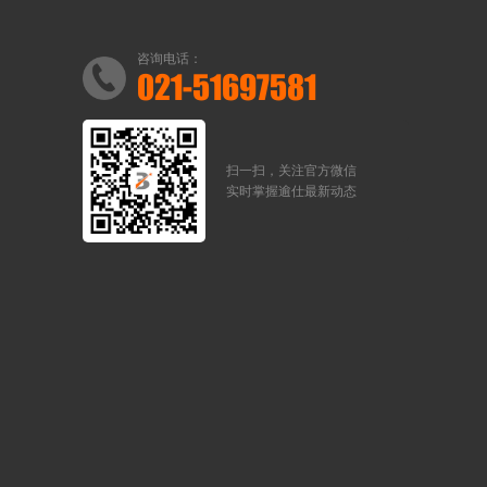
咨询电话：
021-51697581
扫一扫，关注官方微信
实时掌握逾仕最新动态