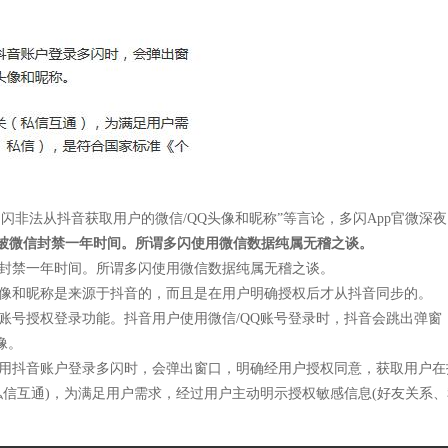
“多闪非法从抖音获取用户的微信/QQ头像和昵称”等言论，多闪App官微深
被微信封禁一年时间。所谓多闪使用微信数据纯属无稽之谈。
信封禁一年时间。所谓多闪使用微信数据纯属无稽之谈。
头像和昵称是来源于抖音的，而且是在用户明确授权后才从抖音同步的。
用微信账号授权登录功能。抖音用户使用微信/QQ账号登录时，抖音会跳出
像。
使用抖音账户登录多闪时，会弹出窗口，明确经用户授权同意，获取用户
私信互通)，为满足用户需求，经过用户主动明示授权敏感信息(好友关系