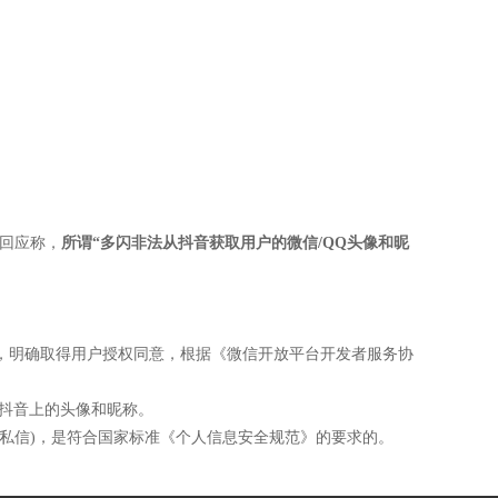
夜回应称，
所谓“多闪非法从抖音获取用户的微信/QQ头像和昵
弹窗，明确取得用户授权同意，根据《微信开放平台开发者服务协
在抖音上的头像和昵称。
、私信)，是符合国家标准《个人信息安全规范》的要求的。