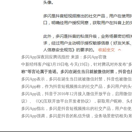
多闪App深夜回应腾讯指控 来源：多闪App官微
中新经纬客户端3月19日电 今天(19日)，针对腾讯对外发布
称”等言论属于造谣。多闪在诞生当日就被微信封禁，抖音也
多闪App表示，多闪在诞生当日就被微信封禁，抖音也被微
多闪App称，作为抖音短视频推出的社交产品，多闪用户的
多闪App说，抖音于2016年12月接入微信开放平台，启
议》、《QQ互联开放平台开发者协议》，获取用户昵称、头
多闪App指出，多闪是抖音短视频推出的社交产品，用户在
多闪App强调，多闪是抖音的私信升级，业务场景密切相关(