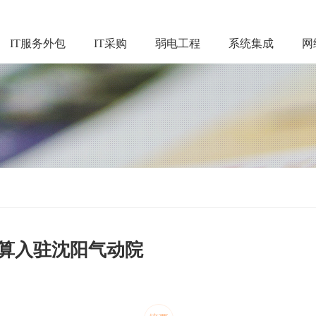
IT服务外包
IT采购
弱电工程
系统集成
网
超算入驻沈阳气动院