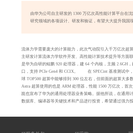
由华为公司自主研发的 1300 万亿次高性能计算平台在
研究领域的各项设计、研发和验证，有望大大提升我国
流体力学需要庞大的计算能力，此次气动院引入千万亿次超
主研发计算流体力学软件开发、高性能计算技术提升等方面
是华为自研的鲲鹏 920 处理器，建 64 个内核，主频 2.6GH，
口，支持 PCIe Gen4 和 CCIX。 在 SPECint 基准
球 TOP500 超算中能够排到 300 位左右，但前面的超算大多
Astra 超算使用的也是 ARM 处理器，性能 1500 万
崑也宣布了华为的通用处理器业务策略。据他所说，在通用
数据库、编译器等关键技术和产品进行投资，希望通过强力