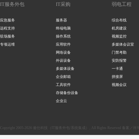
IT服务外包
IT采购
弱电工程
应急服务
服务器
综合布线
远程支持
终端电脑
机房建设
驻场服务
操作系统
视频监控
专项运维
应用软件
多媒体会议室
网络设备
门禁考勤
外设设备
安防报警
多媒体设备
一卡通
企业邮箱
拼接屏
工具软件
视频会议
存储备份设备
企业云
Copyright 2005-2026 逾仕科技（IT服务外包/系统集成）, All Rights Reserved 备案