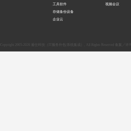
工具软件
视频会议
存储备份设备
企业云
Copyright 2005-2026 逾仕科技（IT服务外包/系统集成）, All Rights Reserved 备案