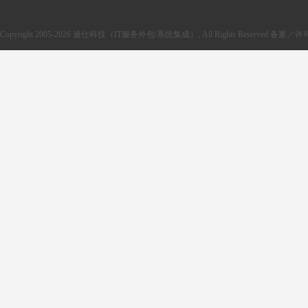
Copyright 2005-2026 逾仕科技（IT服务外包/系统集成）, All Rights Reserved 备案