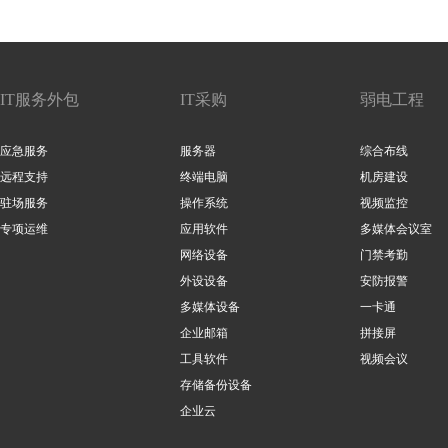
IT服务外包
IT采购
弱电工程
应急服务
服务器
综合布线
远程支持
终端电脑
机房建设
驻场服务
操作系统
视频监控
专项运维
应用软件
多媒体会议室
网络设备
门禁考勤
外设设备
安防报警
多媒体设备
一卡通
企业邮箱
拼接屏
工具软件
视频会议
存储备份设备
企业云