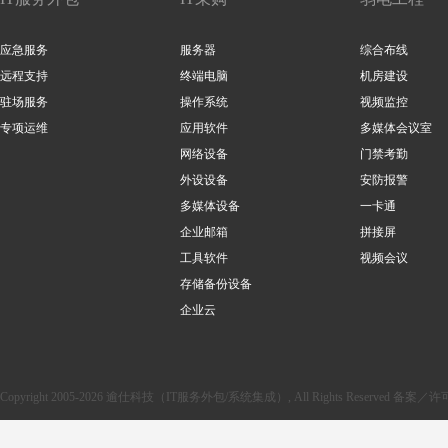
应急服务
服务器
综合布线
远程支持
终端电脑
机房建设
驻场服务
操作系统
视频监控
专项运维
应用软件
多媒体会议室
网络设备
门禁考勤
外设设备
安防报警
多媒体设备
一卡通
企业邮箱
拼接屏
工具软件
视频会议
存储备份设备
企业云
Copyright 2005-2026 逾仕科技（IT服务外包/系统集成）, All Rights Reserved 备案