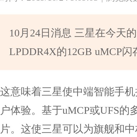
10月24日消息 三星在今
LPDDR4X的12GB uM
这意味着三星使中端智能手机拥
户体验。基于uMCP或UFS的多
片。这使三星可以为旗舰和中档