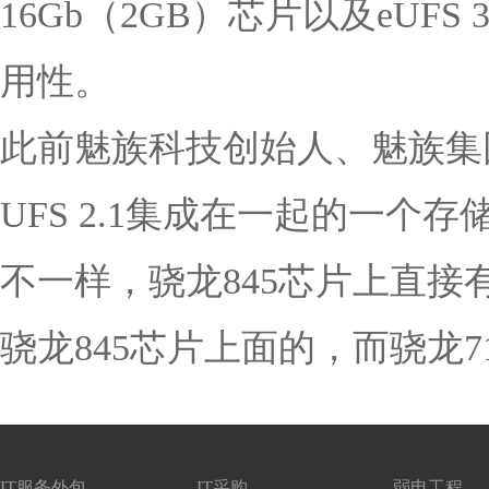
16Gb（2GB）芯片以及eUF
用性。
此前魅族科技创始人、魅族集团
UFS 2.1集成在一起的一个
不一样，骁龙845芯片上直
骁龙845芯片上面的，而骁龙71
IT服务外包
IT采购
弱电工程