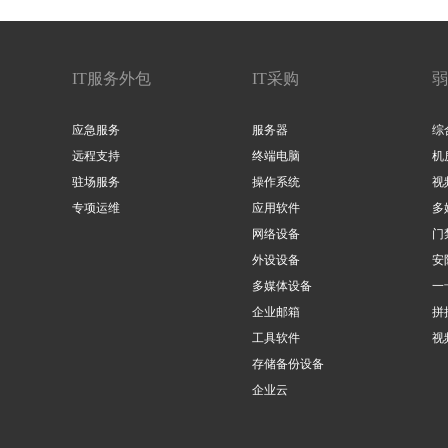
IT服务外包
IT采购
弱
应急服务
服务器
综
远程支持
终端电脑
机
驻场服务
操作系统
视
专项运维
应用软件
多
网络设备
门
外设设备
安
多媒体设备
一
企业邮箱
拼
工具软件
视
存储备份设备
企业云