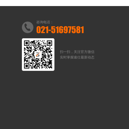
咨询电话：
021-51697581
扫一扫，关注官方微信
实时掌握逾仕最新动态