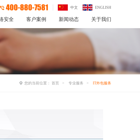
400-880-7581
中文
ENGLISH
络安全
客户案例
新闻动态
关于我们
您的当前位置：
首页
专业服务
IT外包服务