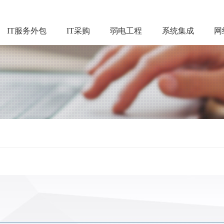
IT服务外包
IT采购
弱电工程
系统集成
网