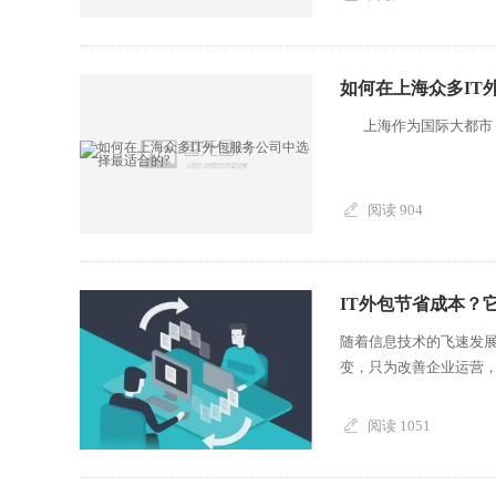
如何在上海众多IT
上海作为国际大都市，拥
阅读 904
IT外包节省成本？
随着信息技术的飞速发
变，只为改善企业运营，
阅读 1051