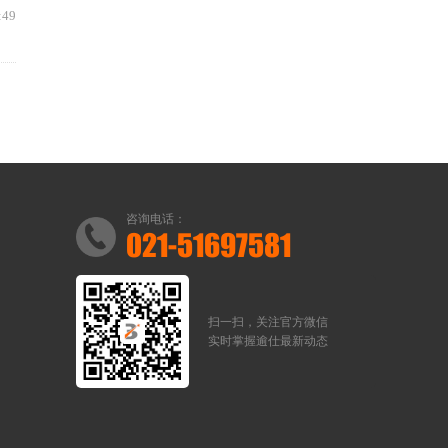
:49
咨询电话：
021-51697581
扫一扫，关注官方微信
实时掌握逾仕最新动态