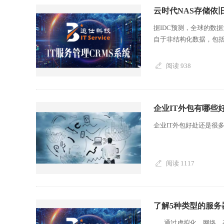
云时代NAS存储依
据IDC预测，全球的数据
自于非结构化数据，包括
阅读 938
企业IT外包有哪些
企业IT外包好处还是很多
阅读 1117
了解5种类型的服务
通过虚拟化，网络、存储