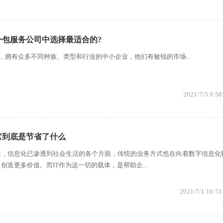
外包服务公司中选择最适合的?
有众多不同种族、类型和行业的中小企业，他们有敏锐的市场...
2021/7/5 9:58
它到底是节省了什么
展，信息化已渗透到社会生活的各个方面，传统的业务方式也在向着数字信息化
创造更多价值。而IT作为这一切的载体，是帮助企...
2021/7/1 10:51