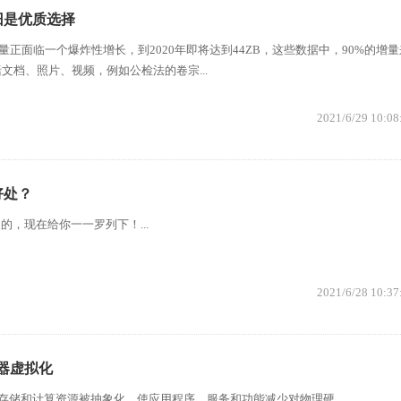
旧是优质选择
量正面临一个爆炸性增长，到2020年即将达到44ZB，这些数据中，90%的增量
文档、照片、视频，例如公检法的卷宗...
2021/6/29 10:08
好处？
的，现在给你一一罗列下！...
2021/6/28 10:37
器虚拟化
和计算资源被抽象化，使应用程序、服务和功能减少对物理硬...