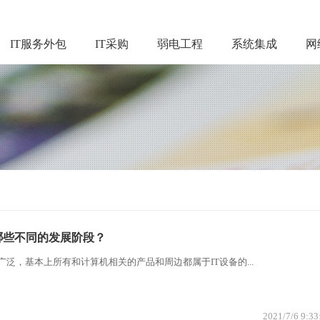
IT服务外包
IT采购
弱电工程
系统集成
网
哪些不同的发展阶段？
泛，基本上所有和计算机相关的产品和周边都属于IT设备的...
2021/7/6 9:33