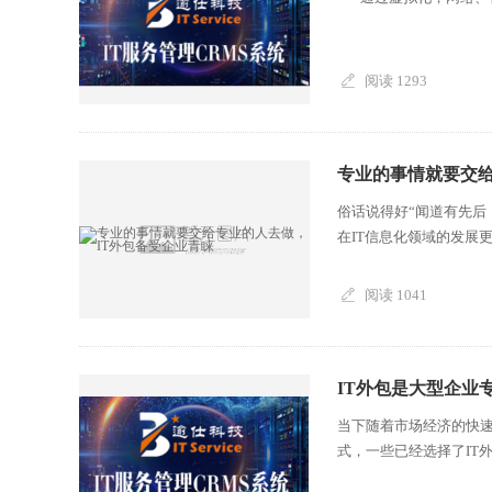
阅读 1293
专业的事情就要交给
俗话说得好“闻道有先后
在IT信息化领域的发展更
阅读 1041
IT外包是大型企业
当下随着市场经济的快速
式，一些已经选择了IT外