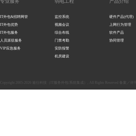
专业服务
弱电工程
产品介绍
IT外包&招聘网管
监控系统
硬件产品(代理)
IT外包优势
视频会议
上网行为管理
IT外包服务
综合布线
软件产品
人员派驻服务
门禁考勤
协同管理
VIP应急服务
安防报警
机房建设
Copyright 2005-2026 逾仕科技（IT服务外包/系统集成）, All Rights Reserved 备案