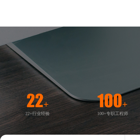
22
100
+
+
22+行业经验
100+专职工程师