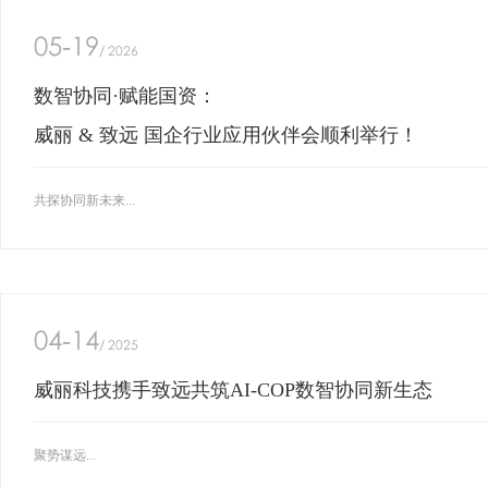
05-19
/ 2026
数智协同·赋能国资：
威丽 & 致远 国企行业应用伙伴会顺利举行！
共探协同新未来...
04-14
/ 2025
威丽科技携手致远共筑AI-COP数智协同新生态
聚势谋远...