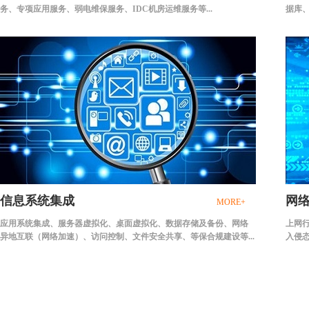
务、专项应用服务、弱电维保服务、IDC机房运维服务等...
据库、
信息系统集成
网
MORE+
应用系统集成、服务器虚拟化、桌面虚拟化、数据存储及备份、网络
上网
异地互联（网络加速）、访问控制、文件安全共享、等保合规建设等...
入侵态