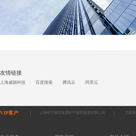
友情链接
上海威丽科技
百度搜索
腾讯云
阿里云
VIP客户
上海长宁烟草集团长宁烟草糖酒有限公司
艾蒙斯
南京英国外籍人员子女学校